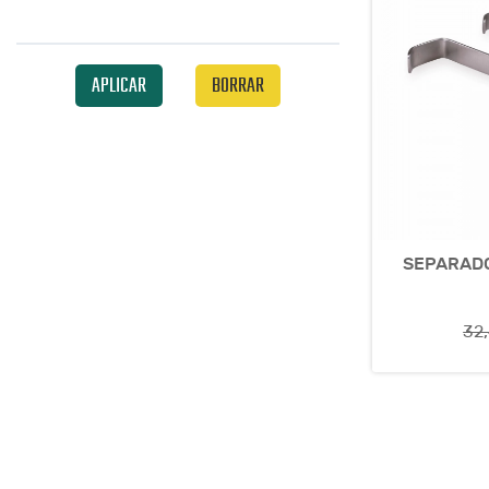
APLICAR
BORRAR
SEPARADO
32