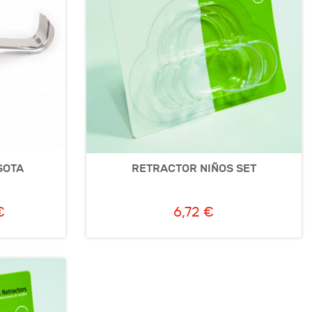
SOTA
RETRACTOR NIÑOS SET
€
6,72 €