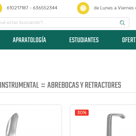
610217187 - 636552344
de Lunes a Viernes
APARATOLOGÍA
ESTUDIANTES
OFERT
::
INSTRUMENTAL
ABREBOCAS Y RETRACTORES
30%