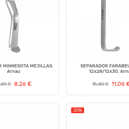
 MINNESOTA MEJILLAS.
SEPARADOR FARABEU
Arnau
12x28/12x30. Arn
8,26 €
11,06 
1,80 €
15,80 €
25%