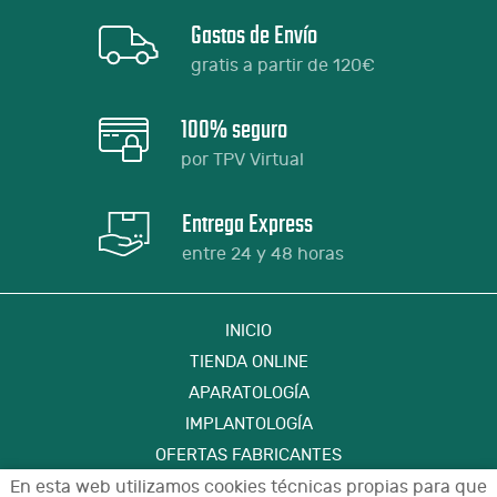
Gastos de Envío
gratis a partir de 120€
100% seguro
por TPV Virtual
Entrega Express
entre 24 y 48 horas
INICIO
TIENDA ONLINE
APARATOLOGÍA
IMPLANTOLOGÍA
OFERTAS FABRICANTES
FORMACIÓN
En esta web utilizamos cookies técnicas propias para que