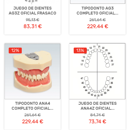
JUEGO DE DIENTES
TIPODONTO AG3
AG3Z OFICIAL FRASACO
COMPLETO OFICIAL...
95,13 €
261,64 €
83,31 €
229,44 €
12%
13%
TIPODONTO ANA4
JUEGO DE DIENTES
COMPLETO OFICIAL...
ANA4Z OFICIAL...
261,64 €
84,74 €
229,44 €
73,74 €