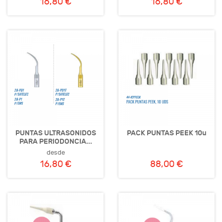
16,80 €
16,80 €
PUNTAS ULTRASONIDOS
PACK PUNTAS PEEK 10u
PARA PERIODONCIA...
desde
16,80 €
88,00 €