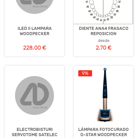
ILED II LAMPARA
DIENTE ANA4 FRASACO
WOODPECKER
REPOSICION
desde
228,00 €
2,70 €
9%
ELECTROBISTURI
LÁMPARA FOTOCURADO
SERVOTOME SATELEC
O-STAR WOODPECKER