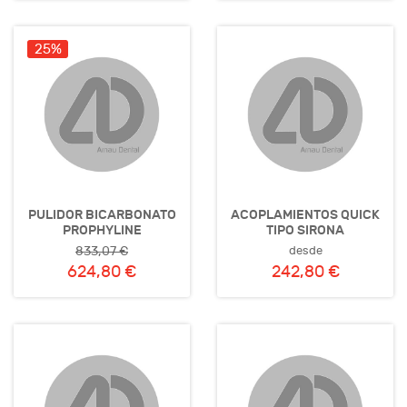
25%
PULIDOR BICARBONATO
ACOPLAMIENTOS QUICK
PROPHYLINE
TIPO SIRONA
desde
833,07 €
624,80 €
242,80 €