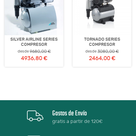
SILVER AIRLINE SERIES
TORNADO SERIES
COMPRESOR
COMPRESOR
desde
desde
9680,00 €
3080,00 €
4936,80 €
2464,00 €
Gastos de Envío
gratis a partir de 120€