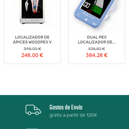
LOCALIZADOR DE
DUAL PEX
ÁPICES WOODPEX V
LOCALIZADOR DE...
348,00 €
536,82 €
248,00 €
384,28 €
Gastos de Envío
gratis a partir de 120€