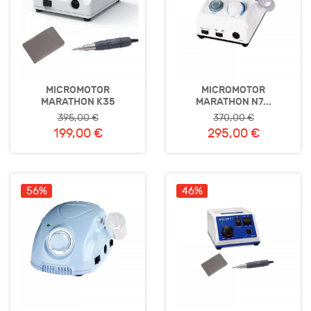
MICROMOTOR
MICROMOTOR
MARATHON K35
MARATHON N7...
395,00 €
370,00 €
199,00 €
295,00 €
56%
46%