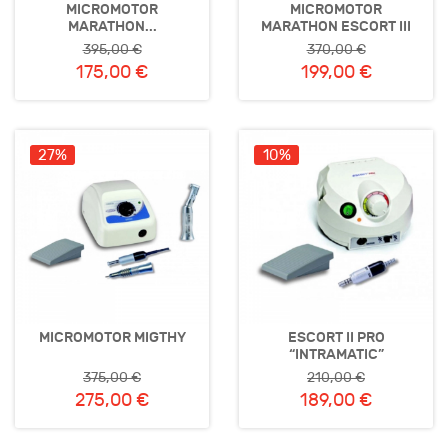
MICROMOTOR
MICROMOTOR
MARATHON...
MARATHON ESCORT III
395,00 €
370,00 €
175,00 €
199,00 €
27%
10%
MICROMOTOR MIGTHY
ESCORT II PRO
“INTRAMATIC”
375,00 €
210,00 €
275,00 €
189,00 €