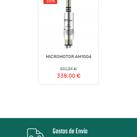
35%
MICROMOTOR AM1004
517,34 €
338,00 €
Gastos de Envío