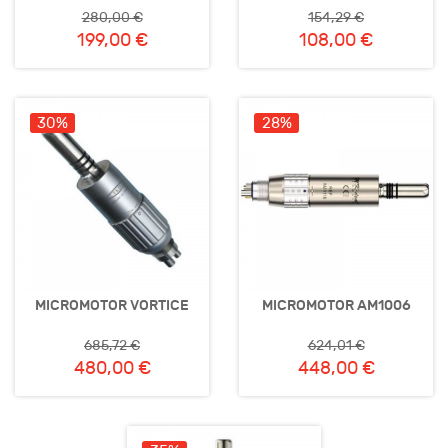
280,00 €
154,29 €
199,00 €
108,00 €
30%
28%
MICROMOTOR VORTICE
MICROMOTOR AM1006
685,72 €
624,01 €
480,00 €
448,00 €