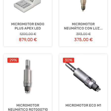
MICROMOTOR ENDO
MICROMOTOR
PLUS APEX LED
NEUMÁTICO CON LUZ...
1200,00 €
393,00 €
879,00 €
375,00 €
29%
30%
MICROMOTOR
MICROMOTOR ECO M1
NEUMÁTICO ROT000710