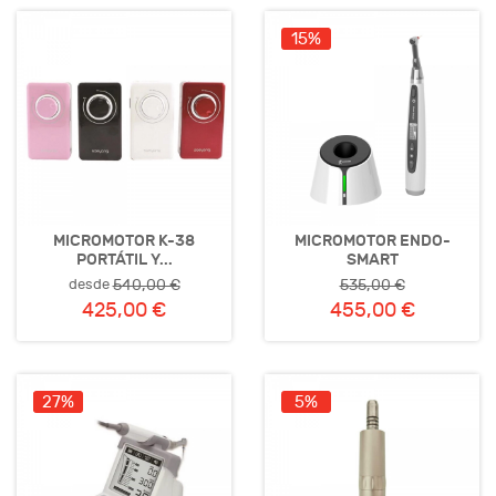
15%
MICROMOTOR K-38
MICROMOTOR ENDO-
PORTÁTIL Y...
SMART
desde
540,00 €
535,00 €
425,00 €
455,00 €
27%
5%