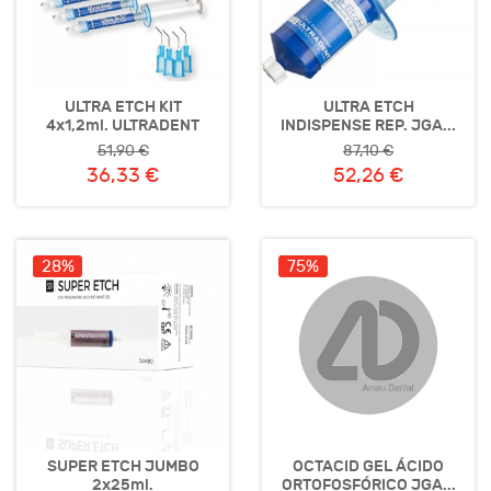
ULTRA ETCH KIT
ULTRA ETCH
4x1,2ml. ULTRADENT
INDISPENSE REP. JGA...
51,90 €
87,10 €
36,33 €
52,26 €
28%
75%
SUPER ETCH JUMBO
OCTACID GEL ÁCIDO
2x25ml.
ORTOFOSFÓRICO JGA...