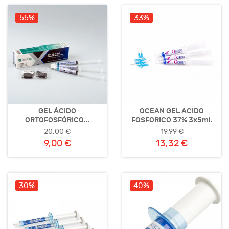
55%
33%
GEL ÁCIDO
OCEAN GEL ACIDO
ORTOFOSFÓRICO...
FOSFORICO 37% 3x5ml.
20,00 €
19,99 €
9,00 €
13,32 €
30%
40%