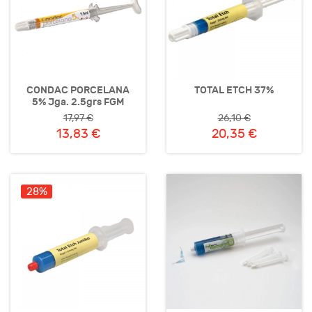
CONDAC PORCELANA
TOTAL ETCH 37%
5% Jga. 2.5grs FGM
17,97 €
26,10 €
13,83 €
20,35 €
28%