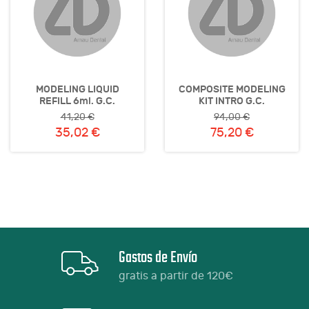
MODELING LIQUID
COMPOSITE MODELING
REFILL 6ml. G.C.
KIT INTRO G.C.
41,20 €
94,00 €
35,02 €
75,20 €
Gastos de Envío
gratis a partir de 120€