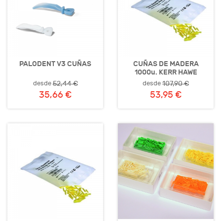
PALODENT V3 CUÑAS
CUÑAS DE MADERA
1000u. KERR HAWE
desde
desde
52,44 €
107,90 €
35,66 €
53,95 €