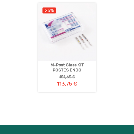
25%
M-Post Glass KIT
POSTES ENDO
151,65 €
113,75 €