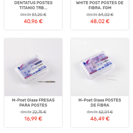
DENTATUS POSTES
WHITE POST POSTES DE
TITANIO TRB...
FIBRA. FGM
desde
desde
51,20 €
64,02 €
40,96 €
48,02 €
M-Post Glass FRESAS
M-Post Glass POSTES
PARA POSTES
DE FIBRA
desde
desde
22,75 €
62,01 €
16,99 €
46,49 €