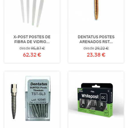
X-POST POSTES DE
DENTATUS POSTES
FIBRA DE VIDRIO...
ARENADOS RST...
desde
desde
95,87 €
29,22 €
62,32 €
23,38 €