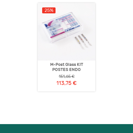
25%
M-Post Glass KIT
POSTES ENDO
151,65 €
113,75 €