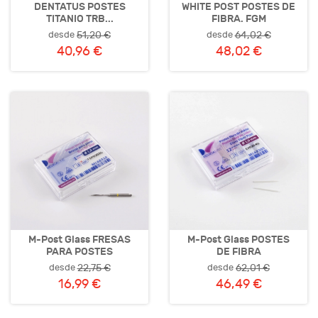
DENTATUS POSTES
WHITE POST POSTES DE
TITANIO TRB...
FIBRA. FGM
desde
desde
51,20 €
64,02 €
40,96 €
48,02 €
M-Post Glass FRESAS
M-Post Glass POSTES
PARA POSTES
DE FIBRA
desde
desde
22,75 €
62,01 €
16,99 €
46,49 €