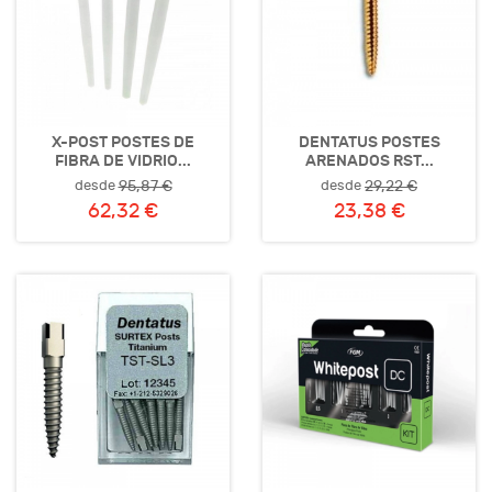
X-POST POSTES DE
DENTATUS POSTES
FIBRA DE VIDRIO...
ARENADOS RST...
desde
desde
95,87 €
29,22 €
62,32 €
23,38 €