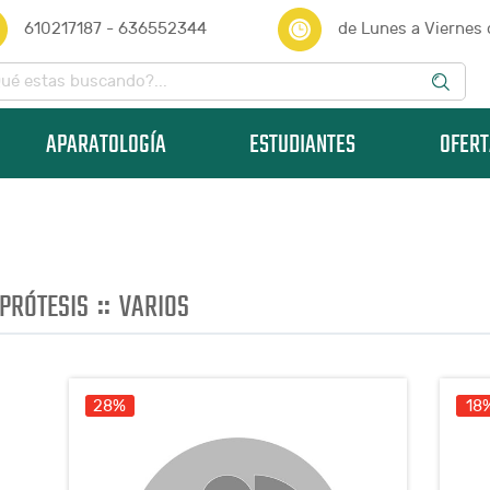
610217187 - 636552344
de Lunes a Viernes
APARATOLOGÍA
ESTUDIANTES
OFERT
::
PRÓTESIS
VARIOS
28%
18