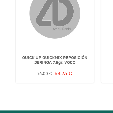
QUICK UP QUICKMIX REPOSICIÓN
JERINGA 7.5gr. VOCO
54,73 €
76,00 €