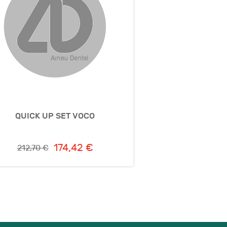
QUICK UP SET VOCO
174,42 €
212,70 €