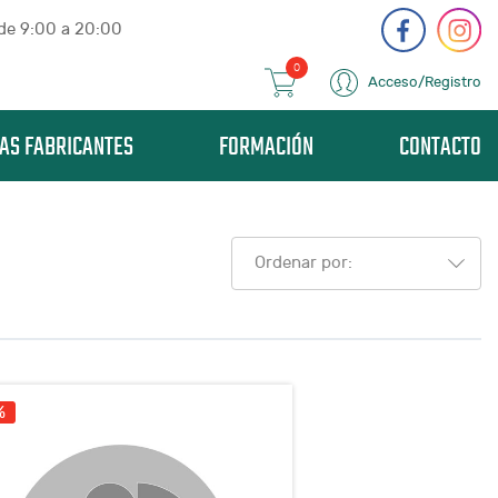
 de 9:00 a 20:00
0
Acceso/Registro
AS FABRICANTES
FORMACIÓN
CONTACTO
Ordenar por:
%