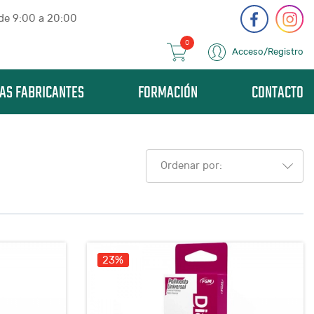
 de 9:00 a 20:00
0
Acceso/Registro
AS FABRICANTES
FORMACIÓN
CONTACTO
Ordenar por:
23%