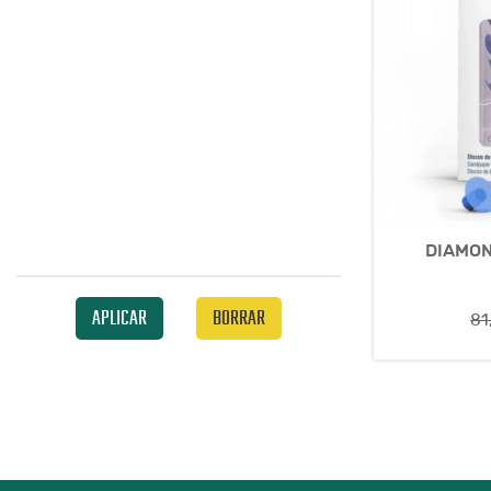
DIAMON
APLICAR
BORRAR
81