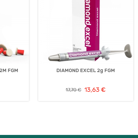
12M FGM
DIAMOND EXCEL 2g FGM
13,63 €
17,70 €