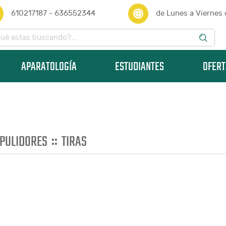
610217187 - 636552344
de Lunes a Viernes
APARATOLOGÍA
ESTUDIANTES
OFERT
::
PULIDORES
TIRAS