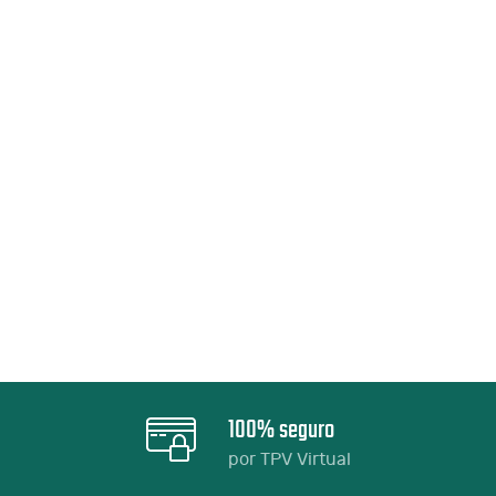
100% seguro
por TPV Virtual