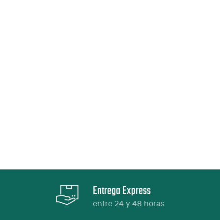
Entrega Express
entre 24 y 48 horas