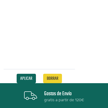
APLICAR
BORRAR
Gastos de Envío
gratis a partir de 120€