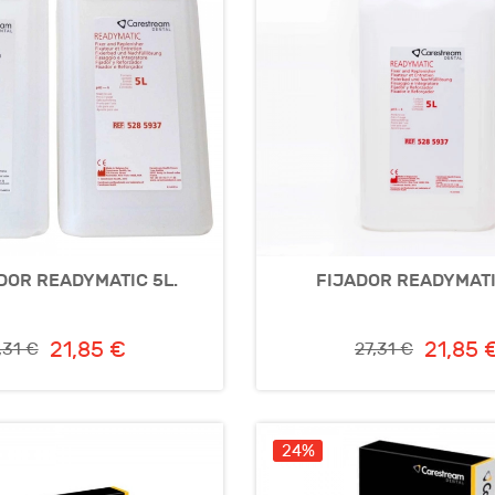
DOR READYMATIC 5L.
FIJADOR READYMATI
21,85 €
21,85 
,31 €
27,31 €
24%