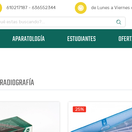
610217187 - 636552344
de Lunes a Viernes
APARATOLOGÍA
ESTUDIANTES
OFERT
RADIOGRAFÍA
25%