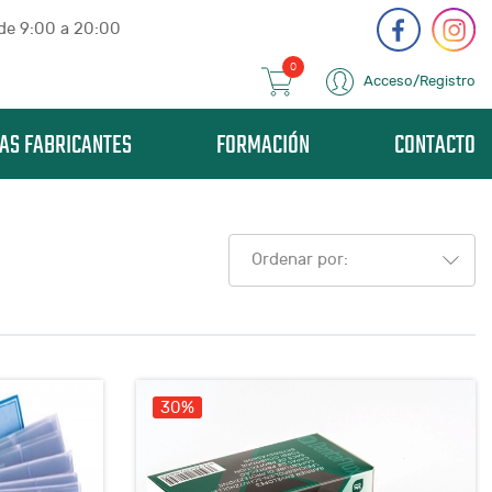
 de 9:00 a 20:00
0
Acceso/Registro
AS FABRICANTES
FORMACIÓN
CONTACTO
Ordenar por:
30%