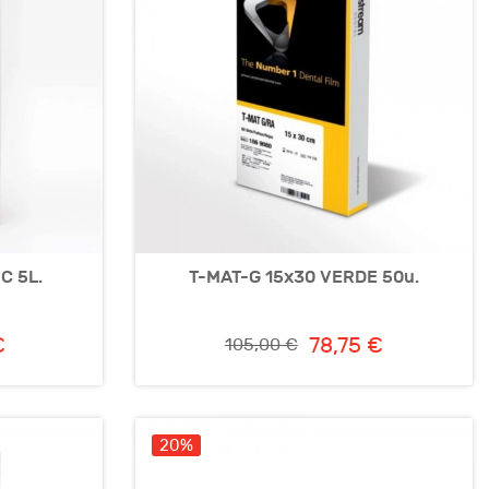
C 5L.
T-MAT-G 15x30 VERDE 50u.
€
78,75 €
105,00 €
20%