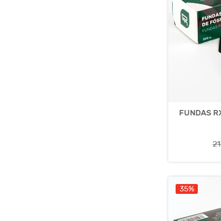
FUNDAS R
21
35%