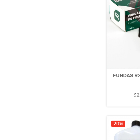
FUNDAS RX
32
20%