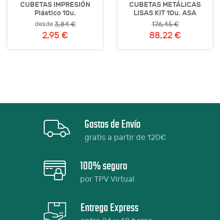
CUBETAS IMPRESIÓN
CUBETAS METÁLICAS
Plástico 10u.
LISAS KIT 1Ou. ASA
desde
3,84 €
176,45 €
2,95 €
88,22 €
Gastos de Envío
gratis a partir de 120€
100% seguro
por TPV Virtual
Entrega Express