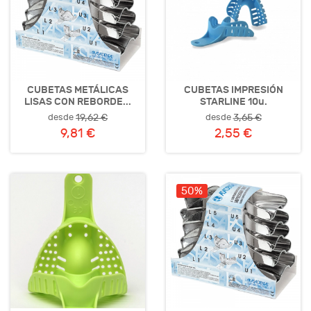
CUBETAS METÁLICAS
CUBETAS IMPRESIÓN
LISAS CON REBORDE...
STARLINE 10u.
desde
desde
19,62 €
3,65 €
9,81 €
2,55 €
50%