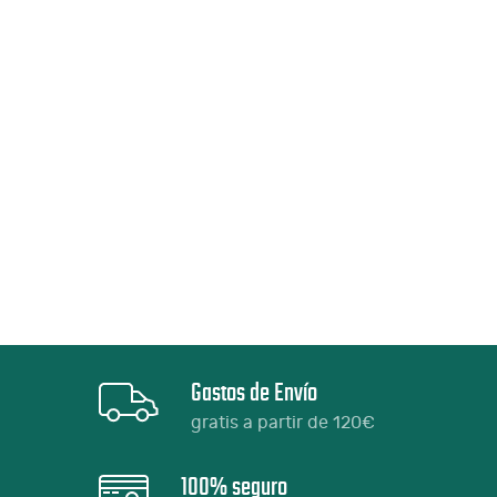
Gastos de Envío
gratis a partir de 120€
100% seguro