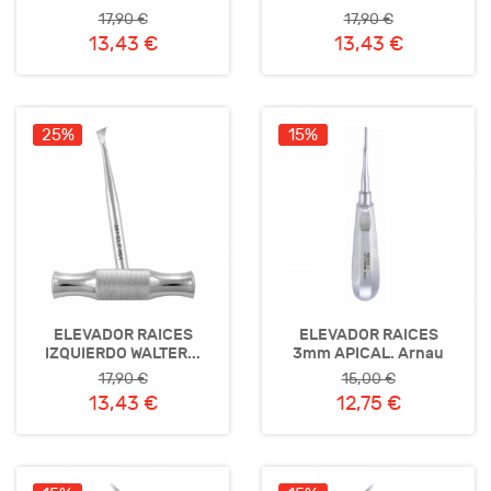
17,90 €
17,90 €
13,43 €
13,43 €
25%
15%
ELEVADOR RAICES
ELEVADOR RAICES
IZQUIERDO WALTER...
3mm APICAL. Arnau
17,90 €
15,00 €
13,43 €
12,75 €