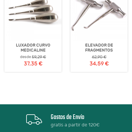
LUXADOR CURVO
ELEVADOR DE
MEDICALINE
FRAGMENTOS
desde
59,29 €
62,90 €
37,35 €
34,59 €
Gastos de Envío
gratis a partir de 120€