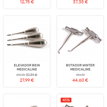
12,75 €
37,35 €
ELEVADOR BEIN
BOTADOR WINTER
MEDICALINE
MEDICALINE
desde
desde
37,34 €
27,99 €
44,60 €
45%