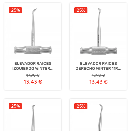
25%
25%
ELEVADOR RAICES
ELEVADOR RAICES
IZQUIERDO WINTER...
DERECHO WINTER 11R...
17,90 €
17,90 €
13,43 €
13,43 €
25%
25%