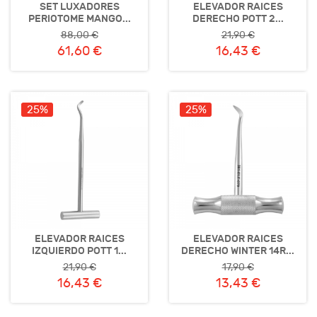
SET LUXADORES
ELEVADOR RAICES
PERIOTOME MANGO...
DERECHO POTT 2...
88,00 €
21,90 €
61,60 €
16,43 €
25%
25%
ELEVADOR RAICES
ELEVADOR RAICES
IZQUIERDO POTT 1...
DERECHO WINTER 14R...
21,90 €
17,90 €
16,43 €
13,43 €