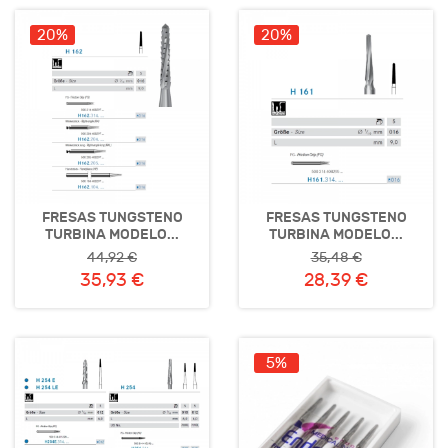
20%
20%
FRESAS TUNGSTENO
FRESAS TUNGSTENO
TURBINA MODELO...
TURBINA MODELO...
44,92 €
35,48 €
35,93 €
28,39 €
5%