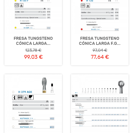
FRESA TUNGSTENO
FRESA TUNGSTENO
CÓNICA LARGA...
CÓNICA LARGA F.G...
123,78 €
97,04 €
99,03 €
77,64 €