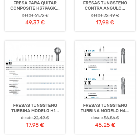
FRESA PARA QUITAR
FRESAS TUNGSTENO
COMPOSITE H379AGK...
CONTRA ANGULO...
desde
desde
61,72 €
22,49 €
49,37 €
17,98 €
FRESAS TUNGSTENO
FRESAS TUNGSTENO
TURBINA MODELO H1...
TURBINA MODELO H4...
desde
desde
22,49 €
56,56 €
17,98 €
45,25 €