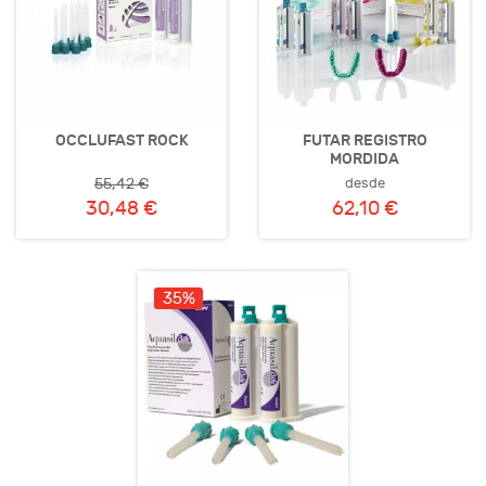
OCCLUFAST ROCK
FUTAR REGISTRO
MORDIDA
desde
55,42 €
30,48 €
62,10 €
35%