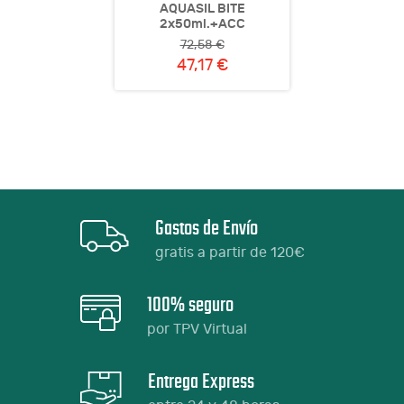
AQUASIL BITE
2x50ml.+ACC
72,58 €
47,17 €
Gastos de Envío
gratis a partir de 120€
100% seguro
por TPV Virtual
Entrega Express