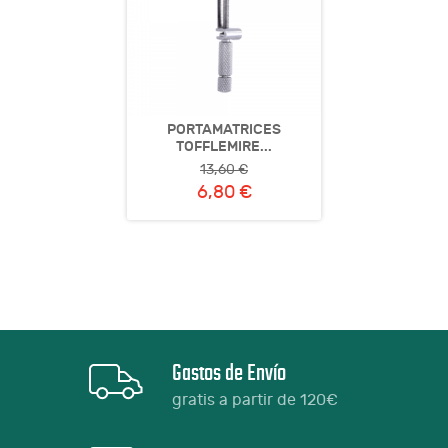
PORTAMATRICES
TOFFLEMIRE...
13,60 €
6,80 €
Gastos de Envío
gratis a partir de 120€