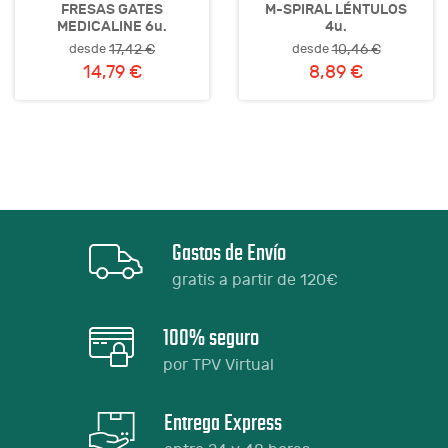
FRESAS GATES
M-SPIRAL LÉNTULOS
MEDICALINE 6u.
4u.
desde
desde
17,42 €
10,46 €
14,79 €
8,89 €
Gastos de Envío
gratis a partir de 120€
100% seguro
por TPV Virtual
Entrega Express