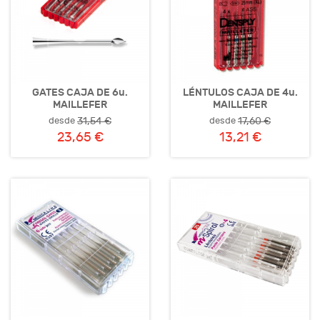
GATES CAJA DE 6u.
LÉNTULOS CAJA DE 4u.
MAILLEFER
MAILLEFER
desde
desde
31,54 €
17,60 €
23,65 €
13,21 €