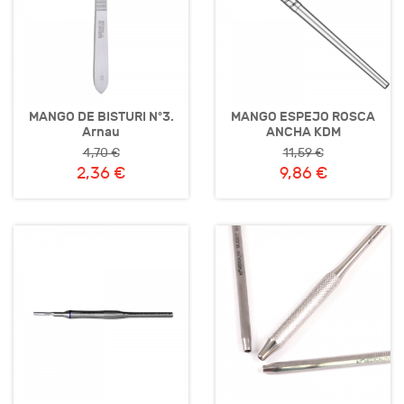
MANGO DE BISTURI Nº3.
MANGO ESPEJO ROSCA
Arnau
ANCHA KDM
4,70 €
11,59 €
2,36 €
9,86 €