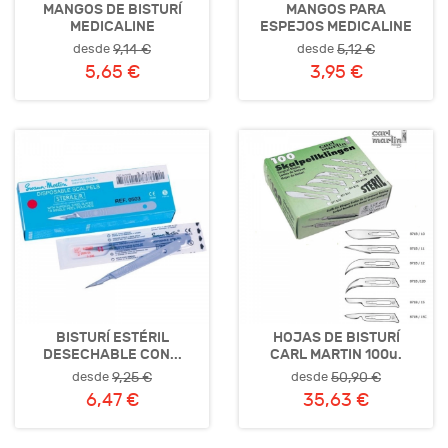
MANGOS DE BISTURÍ
MANGOS PARA
MEDICALINE
ESPEJOS MEDICALINE
desde
desde
9,14 €
5,12 €
5,65 €
3,95 €
BISTURÍ ESTÉRIL
HOJAS DE BISTURÍ
DESECHABLE CON...
CARL MARTIN 100u.
desde
desde
9,25 €
50,90 €
6,47 €
35,63 €