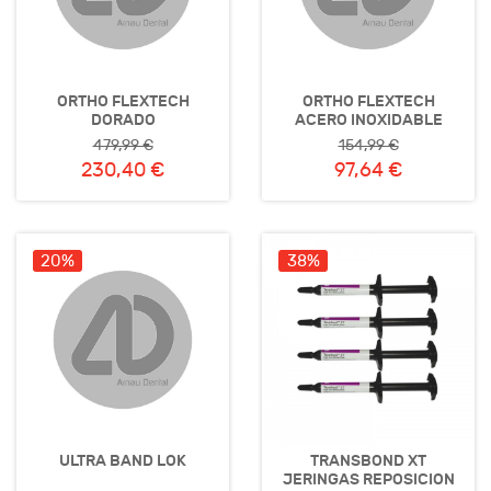
ORTHO FLEXTECH
ORTHO FLEXTECH
DORADO
ACERO INOXIDABLE
479,99 €
154,99 €
230,40 €
97,64 €
20%
38%
ULTRA BAND LOK
TRANSBOND XT
JERINGAS REPOSICION