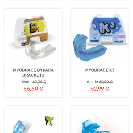
MYOBRACE B1 PARA
MYOBRACE K3
BRACKETS
desde
desde
69,99 €
69,99 €
66,50 €
62,99 €