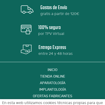
Gastos de Envío
gratis a partir de 120€
100% seguro
por TPV Virtual
Entrega Express
entre 24 y 48 horas
INICIO
TIENDA ONLINE
APARATOLOGÍA
IMPLANTOLOGÍA
OFERTAS FABRICANTES
FORMACIÓN
En esta web utilizamos cookies técnicas propias para que