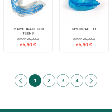
T2 MYOBRACE FOR
MYOBRACE T1
TEENS
desde
desde
69,99 €
69,99 €
66,50 €
66,50 €
1
2
3
4