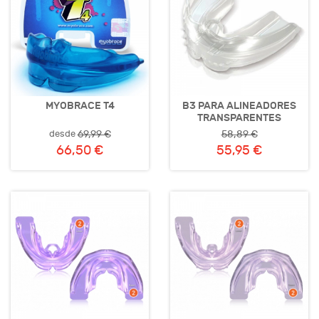
MYOBRACE T4
B3 PARA ALINEADORES
TRANSPARENTES
desde
69,99 €
58,89 €
66,50 €
55,95 €