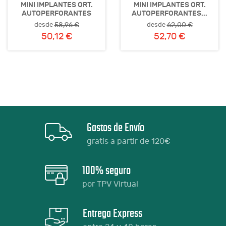
MINI IMPLANTES ORT.
MINI IMPLANTES ORT.
AUTOPERFORANTES
AUTOPERFORANTES...
desde
desde
58,96 €
62,00 €
50,12 €
52,70 €
Gastos de Envío
gratis a partir de 120€
100% seguro
por TPV Virtual
Entrega Express