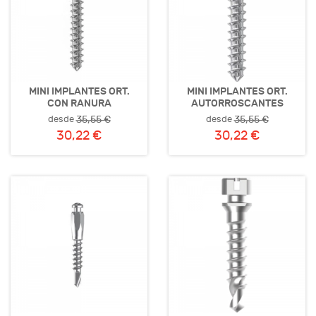
MINI IMPLANTES ORT.
MINI IMPLANTES ORT.
CON RANURA
AUTORROSCANTES
desde
desde
35,55 €
35,55 €
30,22 €
30,22 €