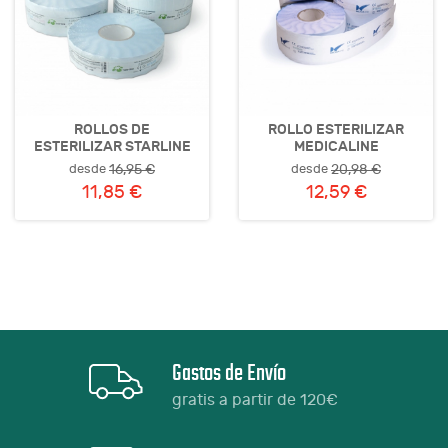
ROLLOS DE
ROLLO ESTERILIZAR
ESTERILIZAR STARLINE
MEDICALINE
desde
desde
16,95 €
20,98 €
11,85 €
12,59 €
Gastos de Envío
gratis a partir de 120€