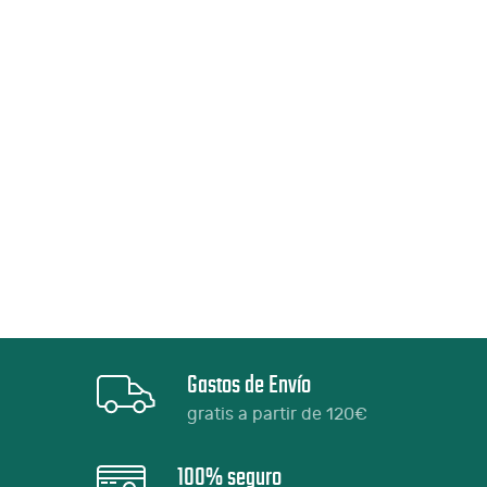
Gastos de Envío
gratis a partir de 120€
100% seguro