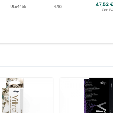
47,52 
UL64465
4782
Con IV