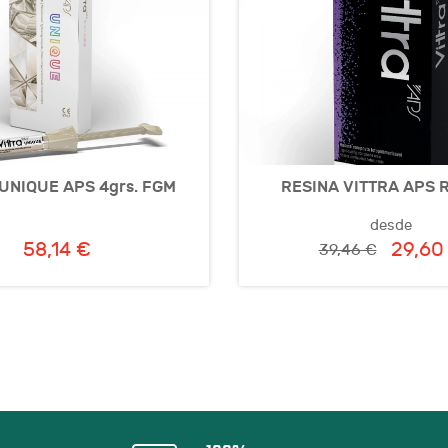
UNIQUE APS 4grs. FGM
RESINA VITTRA APS 
desde
58,14 €
29,60
39,46 €