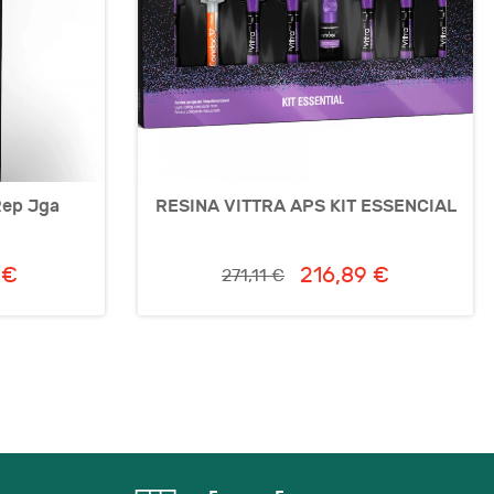
Rep Jga
RESINA VITTRA APS KIT ESSENCIAL
 €
216,89 €
271,11 €