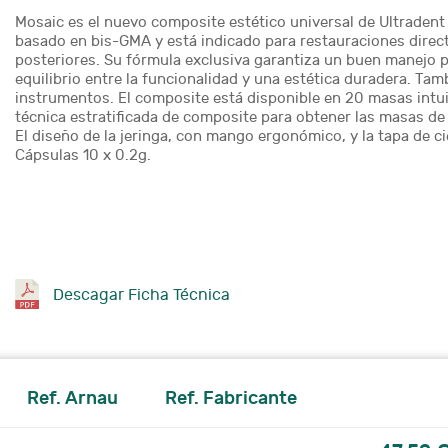
Mosaic es el nuevo composite estético universal de Ultradent
basado en bis-GMA y está indicado para restauraciones direct
posteriores. Su fórmula exclusiva garantiza un buen manejo pa
equilibrio entre la funcionalidad y una estética duradera. Tamb
instrumentos. El composite está disponible en 20 masas intui
técnica estratificada de composite para obtener las masas de 
El diseño de la jeringa, con mango ergonómico, y la tapa de cie
Cápsulas 10 x 0.2g.
Descagar Ficha Técnica
Ref. Arnau
Ref. Fabricante