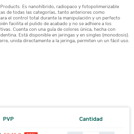
 Products. Es nanohíbrido, radiopaco y fotopolimerizable
as de todas las categorías, tanto anteriores como
ra el control total durante la manipulación y un perfecto
ién facilita el pulido de acabado y no se adhiere a los
tivas. Cuenta con una guía de colores única, hecha con
dentina. Está disponible en jeringas y en singles (monodosis).
rre, unida directamente a la jeringa, permiten un un fácil uso.
PVP
Cantidad