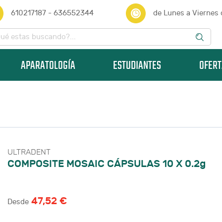
610217187 - 636552344
de Lunes a Viernes
APARATOLOGÍA
ESTUDIANTES
OFERT
ULTRADENT
COMPOSITE MOSAIC CÁPSULAS 10 X 0.2g
47,52 €
Desde