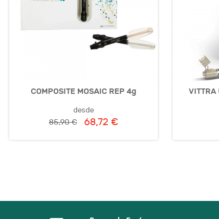
COMPOSITE MOSAIC REP 4g
VITTRA 
desde
68,72 €
85,90 €