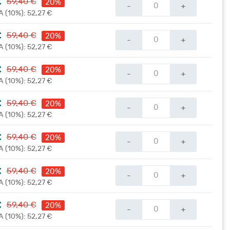
€
59,40 €
20%
-
+
A (10%): 52,27 €
€
59,40 €
20%
-
+
A (10%): 52,27 €
€
59,40 €
20%
-
+
A (10%): 52,27 €
€
59,40 €
20%
-
+
A (10%): 52,27 €
€
59,40 €
20%
-
+
A (10%): 52,27 €
€
59,40 €
20%
-
+
A (10%): 52,27 €
€
59,40 €
20%
-
+
A (10%): 52,27 €