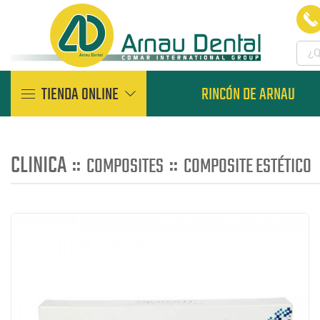
TIENDA ONLINE
RINCÓN DE ARNAU
CLINICA
::
::
COMPOSITES
COMPOSITE ESTÉTICO