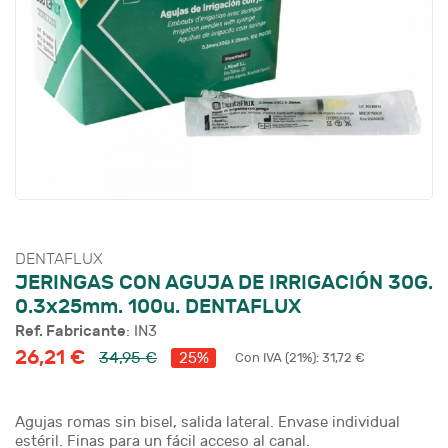
DENTAFLUX
JERINGAS CON AGUJA DE IRRIGACIÓN 30G.
0.3x25mm. 100u. DENTAFLUX
Ref. Fabricante
: IN3
26,21 €
34,95 €
Con IVA (21%): 31,72 €
25%
Agujas romas sin bisel, salida lateral. Envase individual
estéril. Finas para un fácil acceso al canal.