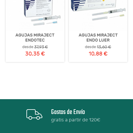
AGUJAS MIRAJECT
AGUJAS MIRAJECT
ENDOTEC
ENDO LUER
desde
desde
37,93 €
13,60 €
30,35 €
10,88 €
Gastos de Envío
gratis a partir de 120€