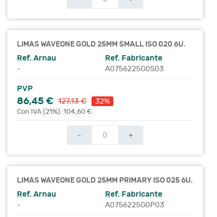
LIMAS WAVEONE GOLD 25MM SMALL ISO 020 6U.
Ref. Arnau
Ref. Fabricante
-
A0756225G0S03
PVP
86,45 €
127,13 €
32%
Con IVA (21%): 104,60 €
-
+
LIMAS WAVEONE GOLD 25MM PRIMARY ISO 025 6U.
Ref. Arnau
Ref. Fabricante
-
A0756225G0P03