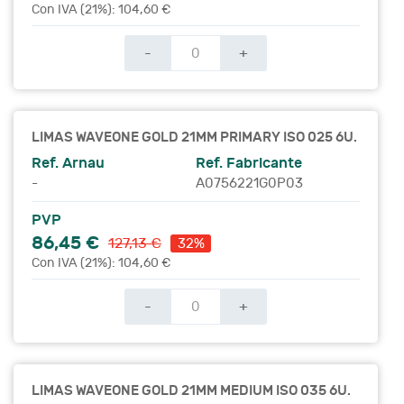
Con IVA (21%): 104,60 €
-
+
LIMAS WAVEONE GOLD 21MM PRIMARY ISO 025 6U.
Ref. Arnau
Ref. Fabricante
-
A0756221G0P03
PVP
86,45 €
127,13 €
32%
Con IVA (21%): 104,60 €
-
+
LIMAS WAVEONE GOLD 21MM MEDIUM ISO 035 6U.