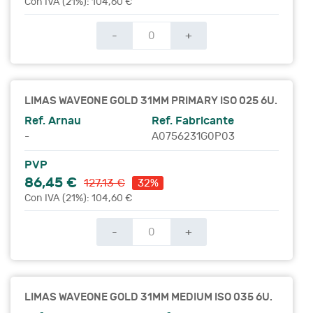
Con IVA (21%): 104,60 €
-
+
LIMAS WAVEONE GOLD 31MM PRIMARY ISO 025 6U.
Ref. Arnau
Ref. Fabricante
-
A0756231G0P03
PVP
86,45 €
127,13 €
32%
Con IVA (21%): 104,60 €
-
+
LIMAS WAVEONE GOLD 31MM MEDIUM ISO 035 6U.