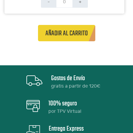
-
+
AÑADIR AL CARRITO
Gastos de Envío
gratis a partir de 120€
100% seguro
por TPV Virtual
Entrega Express