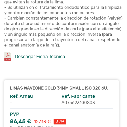
que evitan la rotura de la lima.
- Se utilizan en el tratamiento endodóntico para la limpieza
y conformación de los conductos radiculares.
- Cambian constantemente la dirección de rotación (vaivén)
durante el procedimiento de conformación con un ángulo
de giro grande en la dirección de corte (para alta eficiencia)
y un ángulo más pequeño en la dirección inversa (para
progresar a lo largo de la trayectoria del canal, respetando
el canal anatomía de la raíz).
Descagar Ficha Técnica
LIMAS WAVEONE GOLD 31MM SMALL ISO 020 6U.
Ref. Arnau
Ref. Fabricante
-
A0756231G0S03
PVP
86,45 €
127,13 €
32%