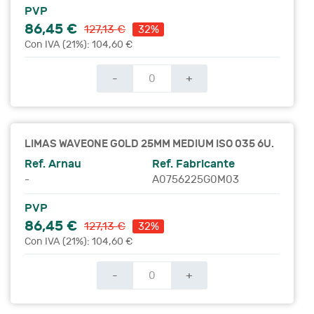
PVP
86,45 €
127,13 €
32%
Con IVA (21%): 104,60 €
-
+
LIMAS WAVEONE GOLD 25MM MEDIUM ISO 035 6U.
Ref. Arnau
Ref. Fabricante
-
A0756225G0M03
PVP
86,45 €
127,13 €
32%
Con IVA (21%): 104,60 €
-
+