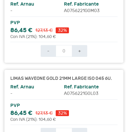
Ref. Arnau
Ref. Fabricante
-
A0756221G0M03
PVP
86,45 €
127,13 €
32%
Con IVA (21%): 104,60 €
-
+
LIMAS WAVEONE GOLD 21MM LARGE ISO 045 6U.
Ref. Arnau
Ref. Fabricante
-
A0756221G0L03
PVP
86,45 €
127,13 €
32%
Con IVA (21%): 104,60 €