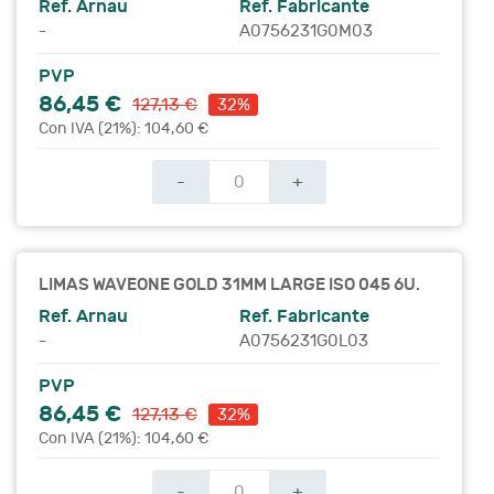
Ref. Arnau
Ref. Fabricante
-
A0756231G0M03
PVP
86,45 €
127,13 €
32%
Con IVA (21%): 104,60 €
-
+
LIMAS WAVEONE GOLD 31MM LARGE ISO 045 6U.
Ref. Arnau
Ref. Fabricante
-
A0756231G0L03
PVP
86,45 €
127,13 €
32%
Con IVA (21%): 104,60 €
-
+