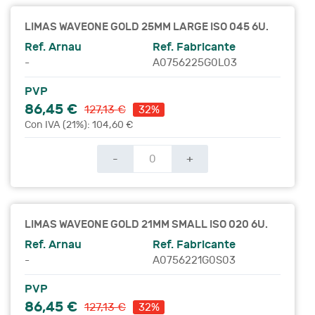
LIMAS WAVEONE GOLD 25MM LARGE ISO 045 6U.
Ref. Arnau
Ref. Fabricante
-
A0756225G0L03
PVP
86,45 €
127,13 €
32%
Con IVA (21%): 104,60 €
-
+
LIMAS WAVEONE GOLD 21MM SMALL ISO 020 6U.
Ref. Arnau
Ref. Fabricante
-
A0756221G0S03
PVP
86,45 €
127,13 €
32%