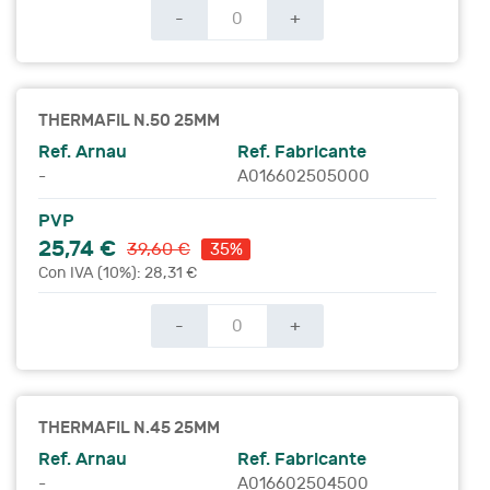
-
+
THERMAFIL N.50 25MM
Ref. Arnau
Ref. Fabricante
-
A016602505000
PVP
25,74 €
39,60 €
35%
Con IVA (10%): 28,31 €
-
+
THERMAFIL N.45 25MM
Ref. Arnau
Ref. Fabricante
-
A016602504500