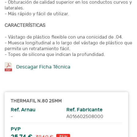
- Obturación de calidad superior en los conductos curvos y
laterales.
- Más rápido y fácil de utilizar.
CARACTERÍSTICAS
- Vástago de plástico flexible con una conicidad de .04.
- Muesca longitudinal a lo largo del vástago de plástico que
permite un retratamiento fácil.
- Topes de silicona que indican la profundidad.
Descagar Ficha Técnica
THERMAFIL N.80 25MM
Ref. Arnau
Ref. Fabricante
-
A016602508000
PVP
25,74 €
39,60 €