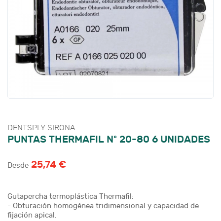
DENTSPLY SIRONA
PUNTAS THERMAFIL Nº 20-80 6 UNIDADES
25,74 €
Desde
Gutapercha termoplástica Thermafil:
- Obturación homogénea tridimensional y capacidad de
fijación apical.