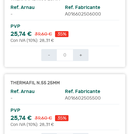
Ref. Arnau
Ref. Fabricante
-
A016602506000
PVP
25,74 €
39,60 €
35%
Con IVA (10%): 28,31 €
-
+
THERMAFIL N.55 25MM
Ref. Arnau
Ref. Fabricante
-
A016602505500
PVP
25,74 €
39,60 €
35%
Con IVA (10%): 28,31 €