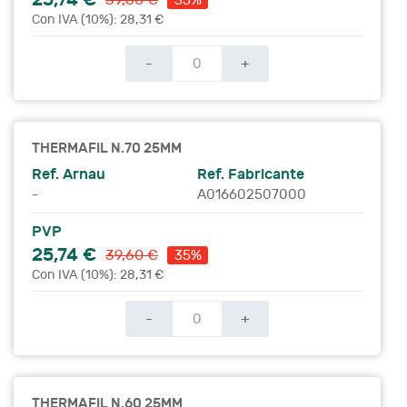
35%
Con IVA (10%): 28,31 €
-
+
THERMAFIL N.70 25MM
Ref. Arnau
Ref. Fabricante
-
A016602507000
PVP
25,74 €
39,60 €
35%
Con IVA (10%): 28,31 €
-
+
THERMAFIL N.60 25MM