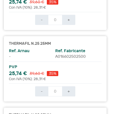
25,74 €
39,60 €
35%
Con IVA (10%): 28,31 €
-
+
THERMAFIL N.25 25MM
Ref. Arnau
Ref. Fabricante
-
A016602502500
PVP
25,74 €
39,60 €
35%
Con IVA (10%): 28,31 €
-
+