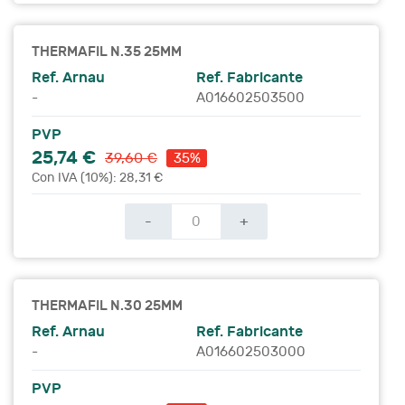
THERMAFIL N.35 25MM
Ref. Arnau
Ref. Fabricante
-
A016602503500
PVP
25,74 €
39,60 €
35%
Con IVA (10%): 28,31 €
-
+
THERMAFIL N.30 25MM
Ref. Arnau
Ref. Fabricante
-
A016602503000
PVP