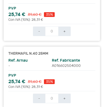
PVP
25,74 €
39,60 €
35%
Con IVA (10%): 28,31 €
-
+
THERMAFIL N.40 25MM
Ref. Arnau
Ref. Fabricante
-
A016602504000
PVP
25,74 €
39,60 €
35%
Con IVA (10%): 28,31 €
-
+