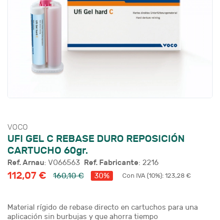
VOCO
UFI GEL C REBASE DURO REPOSICIÓN
CARTUCHO 60gr.
Ref. Arnau
Ref. Fabricante
: VO66563
: 2216
112,07 €
160,10 €
Con IVA (10%): 123,28 €
30%
Material rígido de rebase directo en cartuchos para una
aplicación sin burbujas y que ahorra tiempo