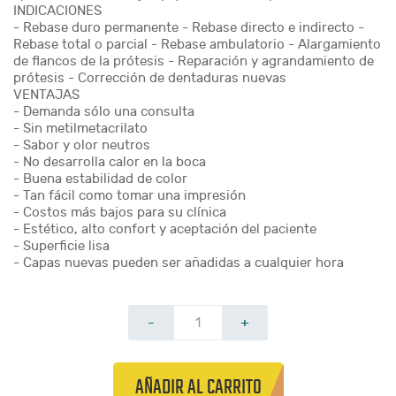
INDICACIONES
- Rebase duro permanente - Rebase directo e indirecto -
Rebase total o parcial - Rebase ambulatorio - Alargamiento
de flancos de la prótesis - Reparación y agrandamiento de
prótesis - Corrección de dentaduras nuevas
VENTAJAS
- Demanda sólo una consulta
- Sin metilmetacrilato
- Sabor y olor neutros
- No desarrolla calor en la boca
- Buena estabilidad de color
- Tan fácil como tomar una impresión
- Costos más bajos para su clínica
- Estético, alto confort y aceptación del paciente
- Superficie lisa
- Capas nuevas pueden ser añadidas a cualquier hora
-
+
AÑADIR AL CARRITO