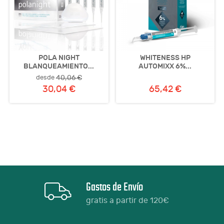
POLA NIGHT
WHITENESS HP
BLANQUEAMIENTO...
AUTOMIXX 6%...
desde
40,06 €
30,04 €
65,42 €
Gastos de Envío
gratis a partir de 120€