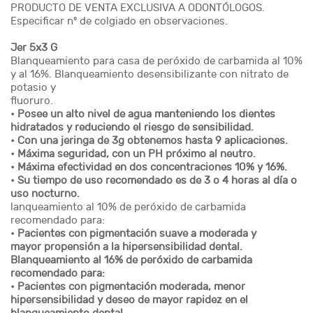
PRODUCTO DE VENTA EXCLUSIVA A ODONTÓLOGOS.
Especificar nº de colgiado en observaciones.
Jer 5x3 G
Blanqueamiento para casa de peróxido de carbamida al 10%
y al 16%. Blanqueamiento desensibilizante con nitrato de
potasio y
fluoruro.
• Posee un alto nivel de agua manteniendo los dientes
hidratados y reduciendo el riesgo de sensibilidad.
• Con una jeringa de 3g obtenemos hasta 9 aplicaciones.
• Máxima seguridad, con un PH próximo al neutro.
• Máxima efectividad en dos concentraciones 10% y 16%.
• Su tiempo de uso recomendado es de 3 o 4 horas al día o
uso nocturno.
lanqueamiento al 10% de peróxido de carbamida
recomendado para:
• Pacientes con pigmentación suave a moderada y
mayor propensión a la hipersensibilidad dental.
Blanqueamiento al 16% de peróxido de carbamida
recomendado para:
• Pacientes con pigmentación moderada, menor
hipersensibilidad y deseo de mayor rapidez en el