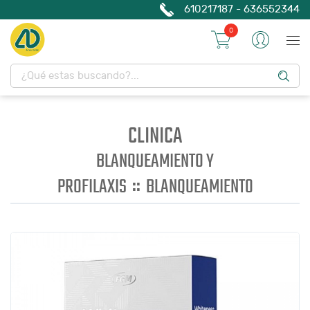
610217187 - 636552344
0
CLINICA
BLANQUEAMIENTO Y
::
PROFILAXIS
BLANQUEAMIENTO