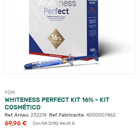
FGM
WHITENESS PERFECT KIT 16% - KIT
COSMÉTICO
Ref. Arnau
Ref. Fabricante
: 232214
: 4000007462
69,96 €
Con IVA (21%): 84,65 €