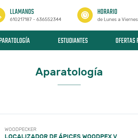
LLAMANOS
HORARIO
610217187 - 636552344
de Lunes a Viernes
PARATOLOGÍA
ESTUDIANTES
OFERTAS 
Aparatología
WOODPECKER
LOCALIZADOR DE ÁPICES WOODPEX V