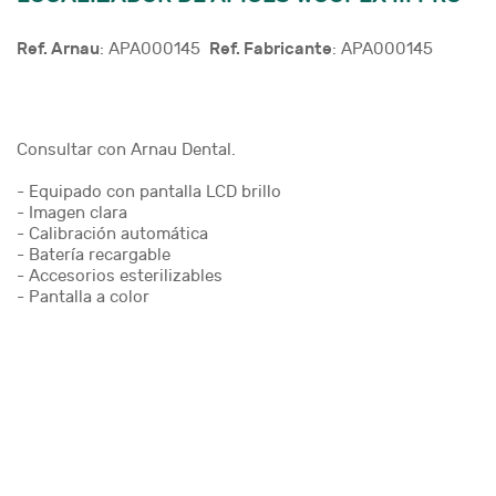
Ref. Arnau
Ref. Fabricante
: APA000145
: APA000145
Consultar con Arnau Dental.
- Equipado con pantalla LCD brillo
- Imagen clara
- Calibración automática
- Batería recargable
- Accesorios esterilizables
- Pantalla a color