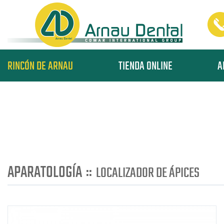
RINCÓN DE ARNAU
TIENDA ONLINE
A
APARATOLOGÍA
::
LOCALIZADOR DE ÁPICES