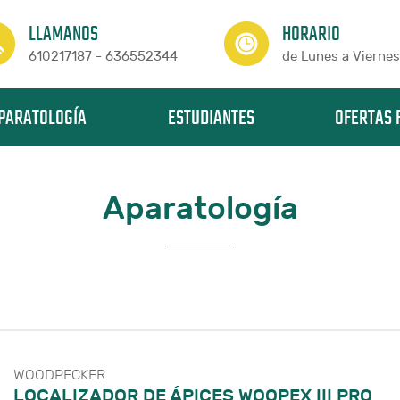
LLAMANOS
HORARIO
610217187 - 636552344
de Lunes a Viernes
PARATOLOGÍA
ESTUDIANTES
OFERTAS 
Aparatología
WOODPECKER
LOCALIZADOR DE ÁPICES WOOPEX III PRO